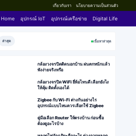
เกี่ยวกับเรา
นโยบายความเป็นส่วนตัว
Home
อุปกรณ์ IoT
อุปกรณ์เครือข่าย
Digital Life
ล่าสุด
เนื้อหาล่าสุด
กล้องวงจรปิดติดนอกบ้าน ฝนตกหนักแล้ว
พังง่ายจริงหรือ
กล้องวงจรปิด WiFi ยี่ห้อไหนดี เลือกยังไง
ให้คุ้ม ติดตั้งเองได้
Zigbee กับ Wi-Fi ต่างกันอย่างไร
อุปกรณ์แบบไหนควรเลือกใช้ Zigbee
คู่มือเลือก Router ให้ตรงบ้าน ก่อนซื้อ
ต้องดูอะไรบ้าง
หลอดไฟอัจฉริยะคืออะไร ต่างจากหลอด