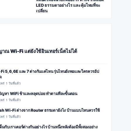
LED ธรรมดาอย่างไร และคุ้มไหมที่จะ
เปลี่ยน
าณ Wi-Fi แต่ยังใช้อินเทอร์เน็ตไม่ได้
Fi 5, 6, 6E และ 7 ต่างกันแค่ไหน รุ่นไหนยังพอและใครควรอัป
ด
พร่ 1 วันที่แล้ว
ปัญหา WiFi ช้าและหลุดบ่อย ทำตามทีละขั้นตอน
พร่ 1 วันที่แล้ว
h Wi-Fi ต่างจาก Router ธรรมดายังไง บ้านแบบไหนควรใช้
พร่ 1 วันที่แล้ว
ด็มกับเราเตอร์ต่างกันอย่างไร บ้านหนึ่งหลังต้องมีทั้งสองอย่าง