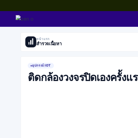
Skip
to
content
หน้าแรก
สำรวจเนื้อหา
อุปกรณ์ IOT
ติดกล้องวงจรปิดเองครั้งแร