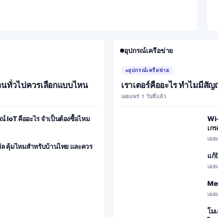
อุปกรณ์เครือข่าย
อุปกรณ์เครือข่าย
บ้านทั่วไปควรเลือกแบบไหน
เราเตอร์คืออะไร ทำไมมีสัญญ
เผยแพร่ 1 วันที่แล้ว
 IoT คืออะไร จำเป็นต้องซื้อไหม
Wi-
เกร
เผยแ
ทัล คุ้มไหมสำหรับบ้านไทย และควร
แก้
เผยแ
Mes
เผยแ
โมเ